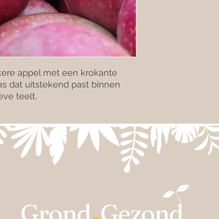
kkere appel met een krokante
as dat uitstekend past binnen
ve teelt.