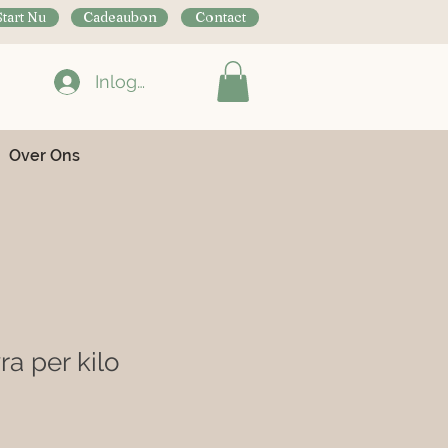
Start Nu
Cadeaubon
Contact
Inloggen
Over Ons
a per kilo