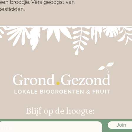
 een broodje. Vers geoogst van
esticiden.
Blijf op de hoogte:
Join