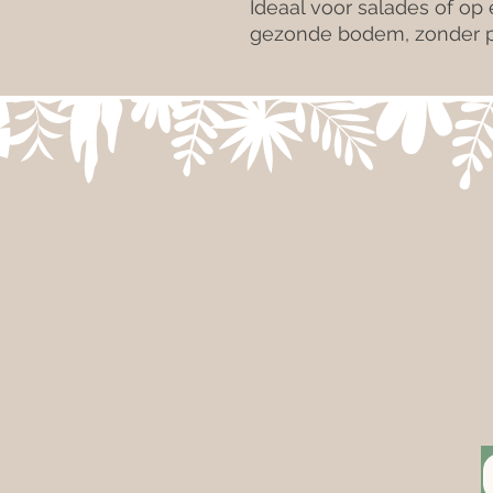
Ideaal voor salades of op
gezonde bodem, zonder p