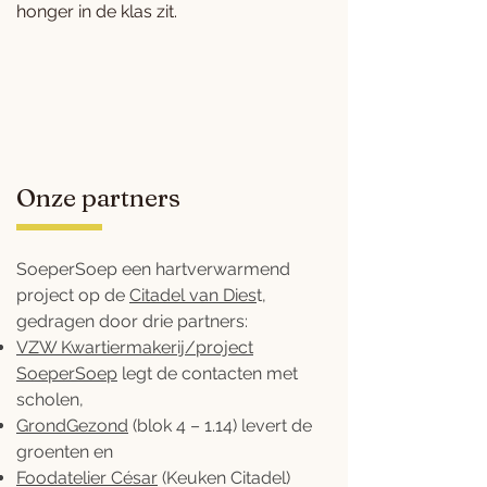
honger in de klas zit. ​
Onze partners
SoeperSoep een hartverwarmend
project op de
Citadel van Dies
t,
gedragen door drie partners:
VZW Kwartiermakerij/project
SoeperSoep
legt de contacten met
scholen,
GrondGezond
(blok 4 – 1.14) levert de
groenten en
Foodatelier César
(Keuken Citadel)