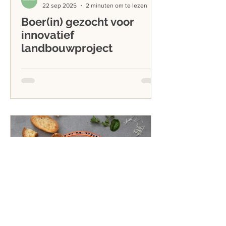
22 sep 2025
2 minuten om te lezen
Boer(in) gezocht voor
innovatief
landbouwproject