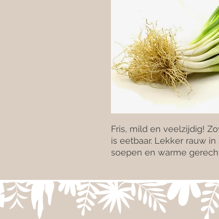
Fris, mild en veelzijdig! Z
is eetbaar. Lekker rauw in
soepen en warme gerech