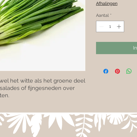
Afhalingen
Aantal
*
I
owel het witte als het groene deel
 salades of fijngesneden over
ten.