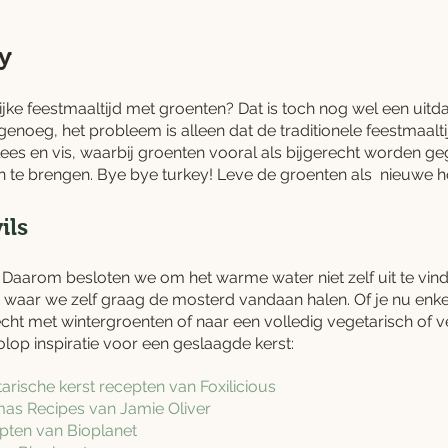
y
jke feestmaaltijd met groenten? Dat is toch nog wel een uitda
genoeg, het probleem is alleen dat de traditionele feestmaalti
lees en vis, waarbij groenten vooral als bijgerecht worden ge
n te brengen. Bye bye turkey! Leve de groenten als  nieuwe h
ils
g. Daarom besloten we om het warme water niet zelf uit te vin
 waar we zelf graag de mosterd vandaan halen. Of je nu enke
echt met wintergroenten of naar een volledig vegetarisch of 
olop inspiratie voor een geslaagde kerst:
arische kerst recepten van Foxilicious
mas Recipes van Jamie Oliver
pten van 
Bioplanet