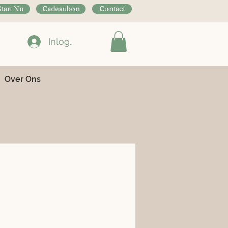
Start Nu
Cadeaubon
Contact
Inloggen
Over Ons