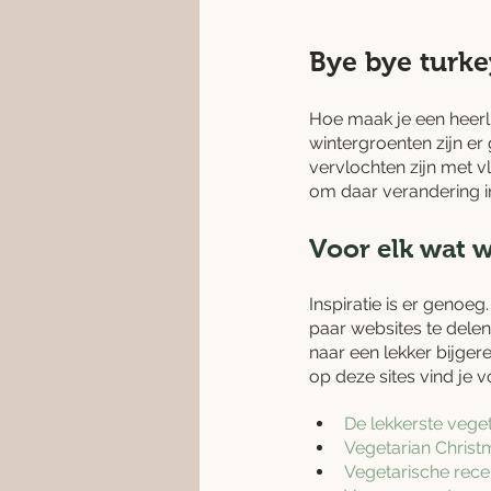
Bye bye turke
Hoe maak je een heerli
wintergroenten zijn er 
vervlochten zijn met v
om daar verandering i
Voor elk wat w
Inspiratie is er genoe
paar websites te delen
naar een lekker bijger
op deze sites vind je v
De lekkerste veget
Vegetarian Christ
Vegetarische rece