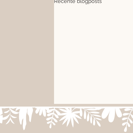
Recente blogposts