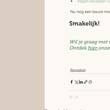
Vegan recepten v
 Nu nog een keuze mak
Smakelijk!
Wil je graag met 
Ontdek 
hier 
onze
Recepten